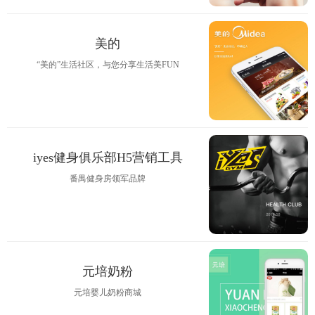
美的
“美的”生活社区，与您分享生活美FUN
iyes健身俱乐部H5营销工具
番禺健身房领军品牌
元培奶粉
元培婴儿奶粉商城