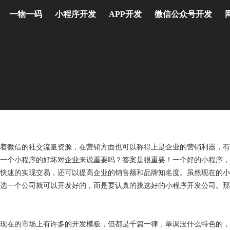
一物一码
小程序开发
APP开发
微信公众号开发
着微信的社交流量资源，在营销方面也可以称得上是企业的营销利器，有
一个小程序的好坏对企业来说重要吗？答案是很重要！一个好的小程序，
快速的实现交易，还可以提高企业的销售额和品牌知名度。虽然现在的小
选一个公司就可以开发好的，而是要认真的挑选好的小程序开发公司。那
现在的市场上有许多的开发模板，但都是千篇一律，单调没什么特色的，