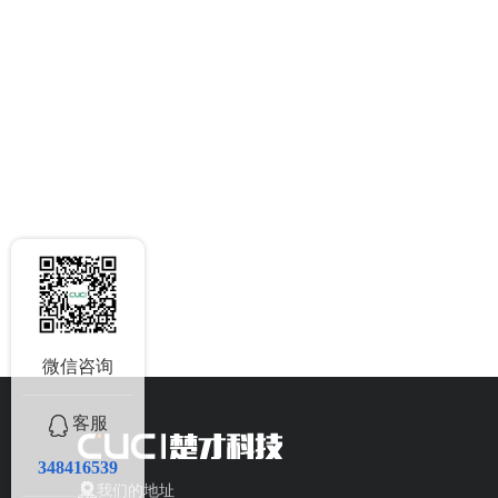
微信咨询
客服
348416539
我们的地址