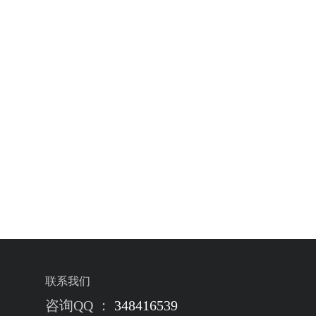
联系我们
咨询QQ ：
348416539