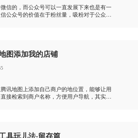
于微信的，而公众号可以一直发展下来也是有一
微信公众号的价值在于粉丝量，吸粉对于公众号
日常见到的吸粉方式发布文章，做活动等，但不
式，还可以通过互推的方式来获取阅读量还有粉
地图添加我的店铺
55
在腾讯地图上添加自己商户的地位置，能够让用
够直接检索到商户名称，方便用户导航，其实添
单，跟着我下面的步骤来做……
工具玩儿法-留存篇