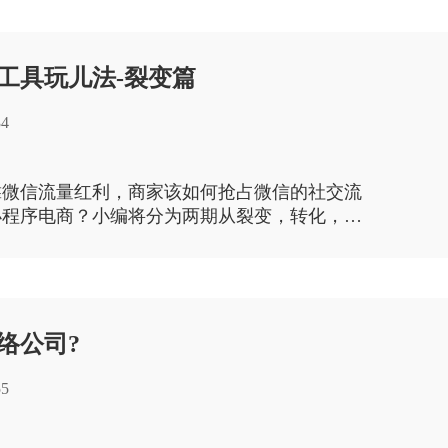
工具玩儿法-裂变篇
34
靠微信流量红利，商家该如何抢占微信的社交流
小程序电商？小编将分为两期从裂变，转化，留
几十种招式盘点最全的小程序玩法，助你玩转小程
络公司?
55