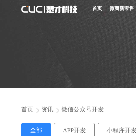
首页
微商新零售
首页
资讯
微信公众号开发
全部
APP开发
小程序开