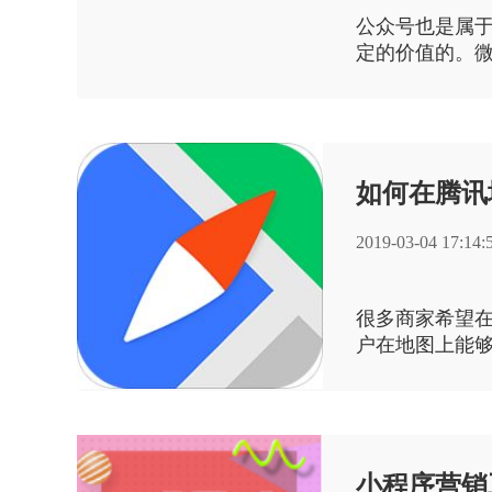
公众号也是属
定的价值的。
来讲很重要。
仅仅有这些方
丝量。
如何在腾讯
2019-03-04 17:14:
很多商家希望
户在地图上能
加的方式很简
小程序营销