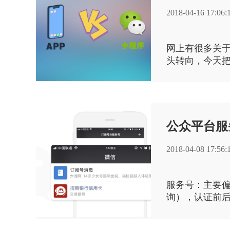
2018-04-16 17:06:
网上有很多关
头转向，今天
2018-04-08 17:56:
服务号：主要偏
询），认证前后
于为用户传达
以群发一条消