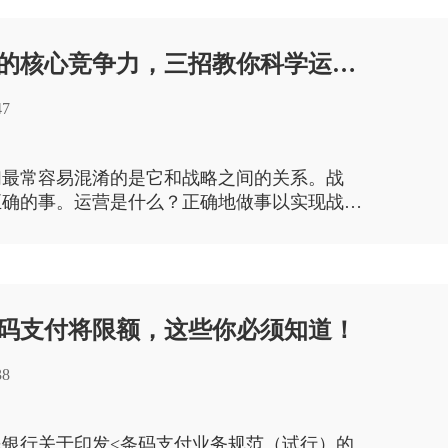
运营是企业的核心竞争力，三招教你科学运营法
47
们最常容易混淆的是它和战略之间的关系。战
正确的事。运营是什么？正确地做事以实现战
码支付将限额，这些你必须知道！
38
银行关于印发<条码支付业务规范（试行）的