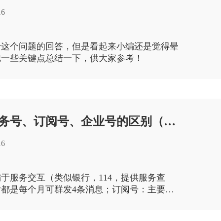
16
于这个问题的回答，但是看起来小编还是觉得晕
把一些关键点总结一下，供大家参考！
公众平台服务号、订阅号、企业号的区别（转载自腾讯）
16
于服务交互（类似银行，114，提供服务查
都是每个月可群发4条消息；订阅号：主要偏
资讯（类似报纸杂志），认证前后都是每天只可
息；