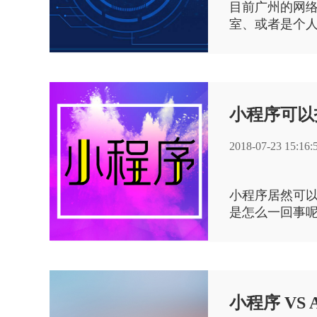
目前广州的网
室、或者是个
如果有这种需
们的报价会有
网络公司呢?
小程序可以
2018-07-23 15:16:
小程序居然可以
是怎么一回事
信官方宣布，小
小程序 VS