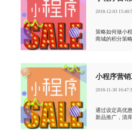
2018-12-03 15:40:
策略如何做小程
商城的积分策
积分，如购买 1
过积分抵现，
小程序营销
2018-11-30 16:47:
通过设定高优
新品推广，清
折扣价进行首
安排后续的其