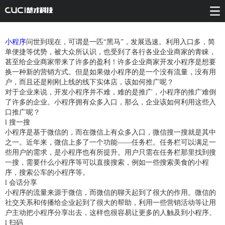
小程序
问世到现在，可谓是一匹“黑马”，发展迅速。利用入口多，简
单便捷等优势，被大众所认识，也受到了各行各业企业商家的青睐，
甚至给企业商家带来了许多的盈利！许多企业商家开发小程序是想要
换一种新的营销方式。但是如果做小程序的是一个没有流量，没有用
户，而且还是刚刚上线的线下实体店，该如何推广呢？
对于企业来说，开发小程序并不难，难的是推广，小程序的推广难倒
了许多的企业。小程序拥有众多入口，那么，企业该如何利用这些入
口推广呢？
l 搜一搜
小程序是基于微信的，而在微信上有众多入口，微信搜一搜就是其中
之一。近年来，微信上多了一个功能——任务栏。任务栏可以满足一
些用户的需求，是小程序也有所提升。用户只需在任务栏那里找到搜
一搜，需要什么小程序等可以直接搜索，例如一些搜索美食的小程
序，搜索公车的小程序等。
l 会话分享
小程序的流量来源于微信，而微信的聊天起到了很大的作用。微信的
社交关系和传播给企业起到了很大的帮助，利用一些营销活动等让用
户主动把小程序分享出去，这样也很容易让更多的人触及到小程序。
l 扫码