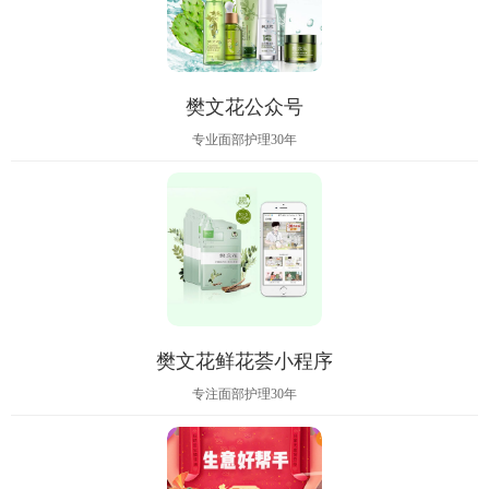
樊文花公众号
专业面部护理30年
樊文花鲜花荟小程序
专注面部护理30年