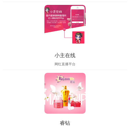
小主在线
网红直播平台
睿钻