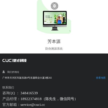
芳本源
防伪溯源系统
我们的地址
广州市天河区车陂东路8号东灏商业大厦2楼202
查看地图
联系我们
咨询QQ ：
348416539
产品经理：
18922374818（陈先生，微信同号）
官方邮箱：
service@cuci.cc