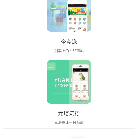
今今派
列车上的在线商城
元培奶粉
元培婴儿奶粉商城