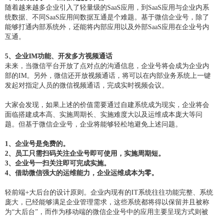
随着越来越多企业引入了轻量级的SaaS应用，到SaaS应用与企业内系
统数据、不同SaaS应用间数据互通是个难题。基于微信企业号，除了
能够打通内部系统外，还能将内部应用以及外部SaaS应用在企业号内
互通。
5、企业IM功能、开发多方视频通话
未来，当微信平台开放了点对点的沟通信息，企业号将会成为企业内
部的IM。另外，微信还开放视频通话，将可以在内部业务系统上一键
发起对指定人员的微信视频通话，完成实时视频会议。
大家会发现，如果上述的价值需要通过自建系统成为现实，企业将会
面临搭建成本高、实施周期长、实施难度大以及运维成本庞大等问
题。但基于微信企业号，企业将能够轻松地避免上述问题。
1、企业号是免费的。
2、员工只需扫码关注企业号即可使用，实施周期短。
3、企业号一扫关注即可完成实施。
4、借助微信强大的运维能力，企业运维成本为零。
轻前端+大后台的设计原则。企业内现有的IT系统往往功能完整、系统
庞大，已经能够满足企业管理需求，这些系统都将得以保留并且被称
为“大后台”，而作为移动端的微信企业号中的应用主要呈现方式则被