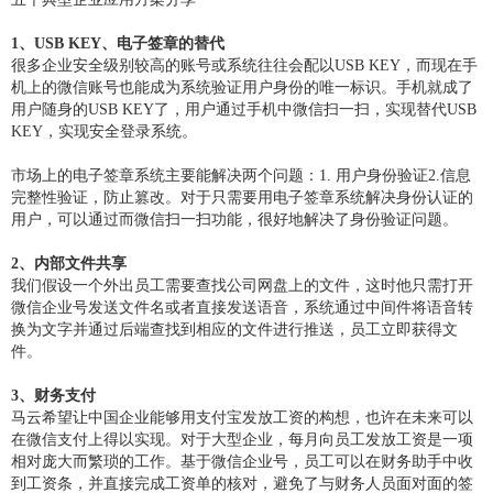
1、USB KEY、电子签章的替代
很多企业安全级别较高的账号或系统往往会配以USB KEY，而现在手
机上的微信账号也能成为系统验证用户身份的唯一标识。手机就成了
用户随身的USB KEY了，用户通过手机中微信扫一扫，实现替代USB
KEY，实现安全登录系统。
市场上的电子签章系统主要能解决两个问题：1. 用户身份验证2.信息
完整性验证，防止篡改。对于只需要用电子签章系统解决身份认证的
用户，可以通过而微信扫一扫功能，很好地解决了身份验证问题。
2、内部文件共享
我们假设一个外出员工需要查找公司网盘上的文件，这时他只需打开
微信企业号发送文件名或者直接发送语音，系统通过中间件将语音转
换为文字并通过后端查找到相应的文件进行推送，员工立即获得文
件。
3、财务支付
马云希望让中国企业能够用支付宝发放工资的构想，也许在未来可以
在微信支付上得以实现。对于大型企业，每月向员工发放工资是一项
相对庞大而繁琐的工作。基于微信企业号，员工可以在财务助手中收
到工资条，并直接完成工资单的核对，避免了与财务人员面对面的签