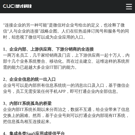
“连接企业的另一种可能”是微信对企业号给出的定义，也诠释了微
信“人与企业的连接”战略企图。人们在狂热追捧
订阅号和服务号
的同
时，却忽视了微信可以成为企业应用的入口。
1、企业内部、上游供应商、下游分销商的全连接
一两万名员工，几千家经销商及门店，上下游供应商一起十万人，内
部十几个业务系统整合、移动化。而在过去建立、运维这样的系统所
需的能力已超越大多企业IT部门的能力。
2、企业全信息的统一出入口
企业号可以是内部所有信息系统统一的消息出口及入口，基于微信企
业号，员工无需安装任何手机APP，即可打通企业内全部信息。
3、内部IT系统孤岛的桥梁
企业内部IT系统长期以来分而治之，数据不互通，给企业带来了信息
交换上的困难。然而，基于企业号则可以打通企业内部现有IT系统，
把信息孤岛相互连接起来。
4、集成各类SaaS应用成提供平台