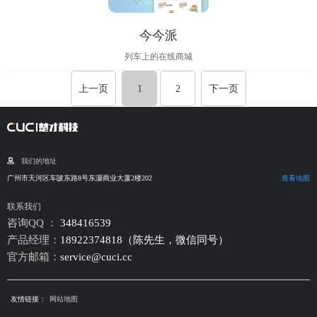
今今派
列车上的在线商城
上一页
1
2
下一页
我们的地址
广州市天河区车陂东路8号东灏商业大厦2楼202
查看地图
联系我们
咨询QQ ：
348416539
产品经理：
18922374818（陈先生，微信同号）
官方邮箱：
service@cuci.cc
友情链接：
网站地图