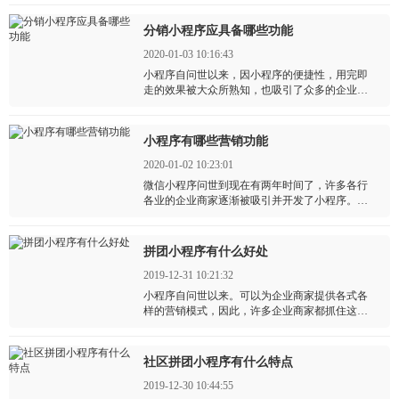
也就是看中了小程序巨大的流量，小程序是微信
的应用，它拥有着微信数十亿的用户。
分销小程序应具备哪些功能
2020-01-03 10:16:43
小程序自问世以来，因小程序的便捷性，用完即
走的效果被大众所熟知，也吸引了众多的企业商
家开发。也带动了许多拥有实体店的企业商家对
分销小程序进行开发。
小程序有哪些营销功能
2020-01-02 10:23:01
微信小程序问世到现在有两年时间了，许多各行
各业的企业商家逐渐被吸引并开发了小程序。但
是也有许多商家开发了小程序，小程序的营销又
没有很到位。
拼团小程序有什么好处
2019-12-31 10:21:32
小程序自问世以来。可以为企业商家提供各式各
样的营销模式，因此，许多企业商家都抓住这个
红利的机会，争先恐后的开发了小程序
社区拼团小程序有什么特点
2019-12-30 10:44:55