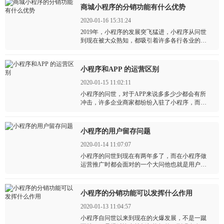
商城小程序的分销功能有什么优势
2020-01-16 15:31:24
2019年，小程序的发展突飞猛进，小程序从问世
到现在被大众熟知，都吸引着许多各行各业的企
业商家，企业商家都纷纷投入小程序的开发，特
别是电商行业的企业，为什么不做微商城而要选
择商城小程序呢？
小程序和APP 的运营区别
2020-01-15 11:02:11
小程序的问世，对于APP来说多多少少都会有所
冲击，许多企业商家都纷纷入驻了小程序，而忽
视了APP 的存在。其实小程序与APP是共同存
在，是共赢的。
小程序的用户留存问题
2020-01-14 11:07:07
小程序的问世到现在有两年多了，而在小程序做
运营推广时都会面对的一个大问他也就是用户留
存的问题。现如今，随着移动互联网的发展，流
量越来越贵，对于企业商家来说，降低企业运营
成本，提高用户留存率是目前最重要的问题了。
小程序的分销功能可以发挥什么作用
2020-01-13 11:04:57
小程序自问世以来到现在的火爆发展，不是一蹴