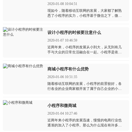
2020-01-08 10:04:51
现如今，随着移动互联网的发展，大家都了解熟
悉了小程序的实力，小程序基于微信之下，微信
有着数十亿的活跃用户，是个巨大的流量池，而
微信小程序自然也可以为企业商家带来巨大的流
量，
设计小程序的时候要注意什么
2020-01-07 10:46:59
近两年来，小程序的发展从小到大，从无到有几
乎与大众的日常生活融合在一起。小程序是依附
于微信的，而微信是个巨大的流量池，小程序有
微信的不断加持，也蕴含着巨大的流量，谁都想
要分一点红利。
商城小程序有什么优势
2020-01-06 10:51:35
随着移动互联网的发展，小程序的前景较好，各
行各业的企业商家都开发了属于自己企业的小程
序。除了这些，其实有着线上线下实体店或者商
城的更加适合做小程序。
小程序和微商城
2020-01-04 10:27:46
近两年来小程序的发展迅速，慢慢的电商行业也
逐渐的加入了小程序。那么为什么现在有许多电
商，线下的零售业会选择与小程序合作呢？其实