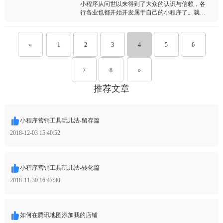
小程序从问世以来得到了大众的认识与信赖，各
行各业也都开始开发属于自己的小程序了。就连
社区都开发了属于自己社区的小程序“社区拼团”。
«
1
2
3
4
5
6
7
8
»
推荐文章
小程序营销工具玩儿法-留存篇
2018-12-03 15:40:52
小程序营销工具玩儿法-转化篇
2018-11-30 16:47:30
如何在腾讯地图添加我的店铺